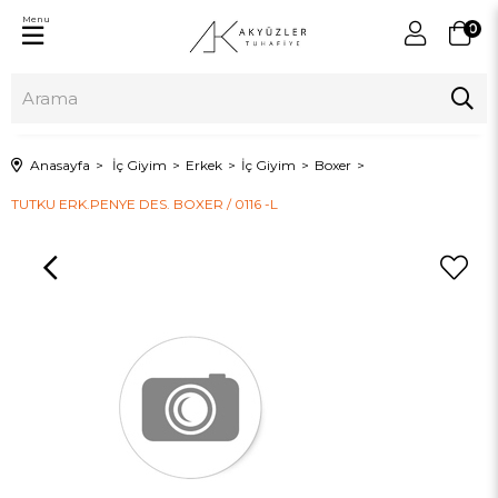
Menu
0
Anasayfa
İç Giyim
Erkek
İç Giyim
Boxer
TUTKU ERK.PENYE DES. BOXER / 0116 -L