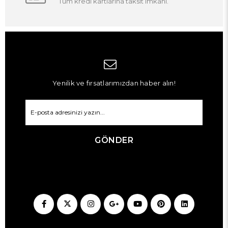
Tüm kredi kartlarına taksit imkanı.
Yenilik ve fırsatlarımızdan haber alın!
GÖNDER