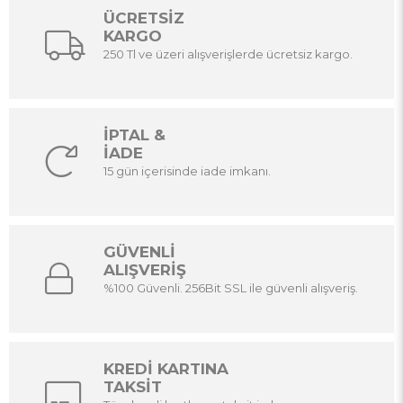
ÜCRETSİZ
KARGO
250 Tl ve üzeri alışverişlerde ücretsiz kargo.
İPTAL &
İADE
15 gün içerisinde iade imkanı.
GÜVENLİ
ALIŞVERİŞ
%100 Güvenli. 256Bit SSL ile güvenli alışveriş.
KREDİ KARTINA
TAKSİT