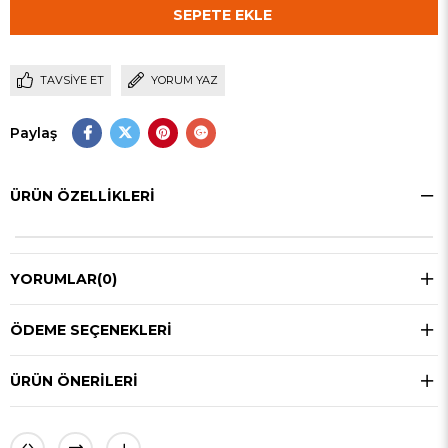
TAVSIYE ET
YORUM YAZ
Paylaş
ÜRÜN ÖZELLIKLERI
YORUMLAR
(0)
ÖDEME SEÇENEKLERI
ÜRÜN ÖNERILERI